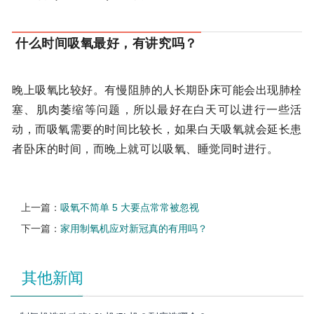
什么时间吸氧最好，有讲究吗？
晚上吸氧比较好。有慢阻肺的人长期卧床可能会出现肺栓
塞、肌肉萎缩等问题，所以最好在白天可以进行一些活
动，而吸氧需要的时间比较长，如果白天吸氧就会延长患
者卧床的时间，而晚上就可以吸氧、睡觉同时进行。
上一篇：
吸氧不简单 5 大要点常常被忽视
下一篇：
家用制氧机应对新冠真的有用吗？
其他新闻