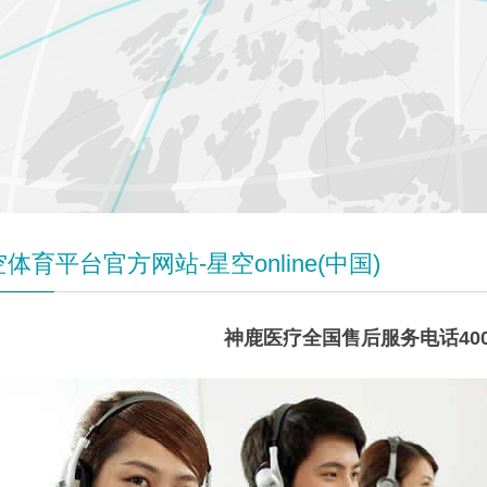
体育平台官方网站-星空online(中国)
神鹿医疗全国售后服务电话400-9