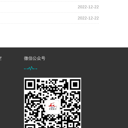
2022-12-22
2022-12-22
空
微信公众号