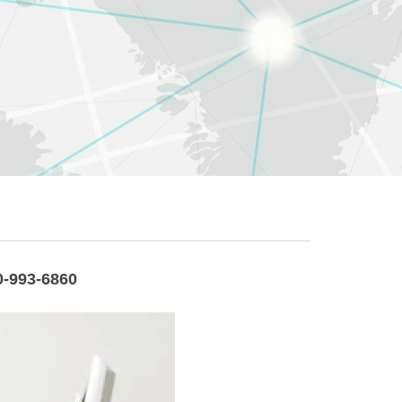
93-6860