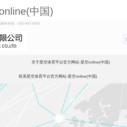
ine(中国)
务热线：400-993-6860
关于星空体育平台官方网站-星空online(中国)
联系星空体育平台官方网站-星空online(中国)