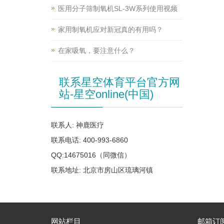
医用分子筛制氧机SL-3W系列使用视频
家用制氧机应对新冠真的有用吗？
在家吸氧，要注意什么？
联系星空体育平台官方网
站-星空online(中国)
联系人: 神鹿医疗
联系电话: 400-993-6860
QQ:14675016（同微信）
联系地址: 北京市房山区琉璃河镇
网站栏目
邮箱订