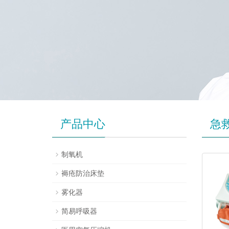
产品中心
急
制氧机
褥疮防治床垫
雾化器
简易呼吸器