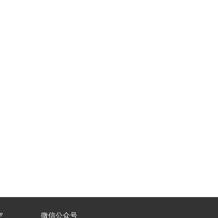
空
微信公众号