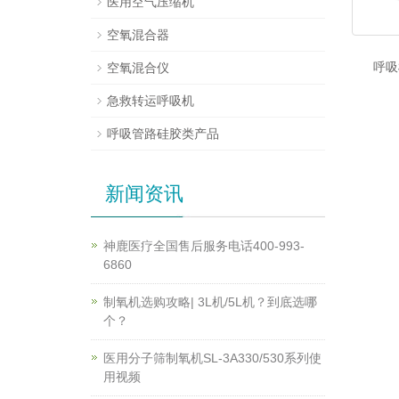
医用空气压缩机
空氧混合器
呼吸
空氧混合仪
急救转运呼吸机
呼吸管路硅胶类产品
新闻资讯
神鹿医疗全国售后服务电话400-993-
6860
制氧机选购攻略| 3L机/5L机？到底选哪
个？
医用分子筛制氧机SL-3A330/530系列使
用视频